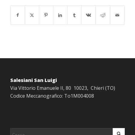
Salesiani San Luigi
Via Vittorio Emanuele II, 80 10023, Chieri (TO)
Codice Meccanografico: To1M004008