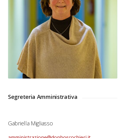
Segreteria Amministrativa
Gabriella Migliasso
amministrazione@donboscochieri.it