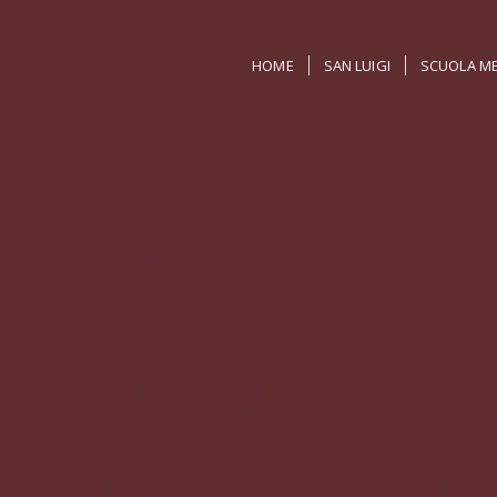
HOME
SAN LUIGI
SCUOLA ME