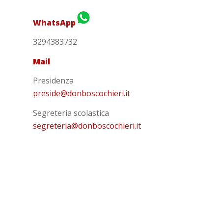
WhatsApp
3294383732
Mail
Presidenza
preside@donboscochieri.it
Segreteria scolastica
segreteria@donboscochieri.it