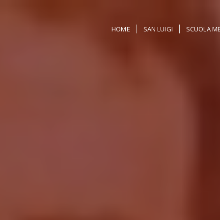
HOME
SAN LUIGI
SCUOLA ME