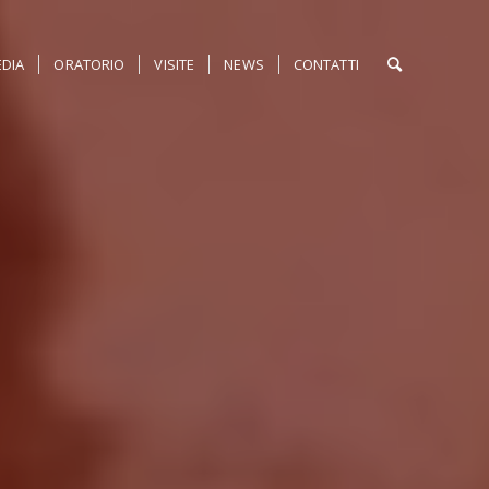
DIA
ORATORIO
VISITE
NEWS
CONTATTI