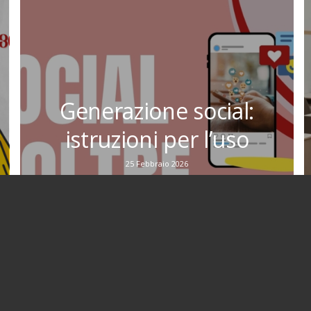
Generazione social:
istruzioni per l’uso
25 Febbraio 2026