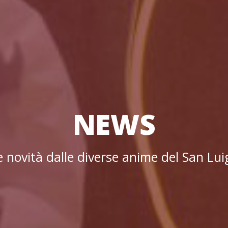
NEWS
e novità dalle diverse anime del San Luig