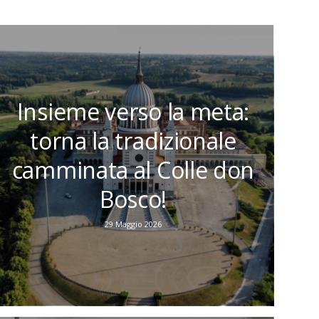
Insieme verso la meta:
torna la tradizionale
camminata al Colle don
Bosco!
29 Maggio 2026