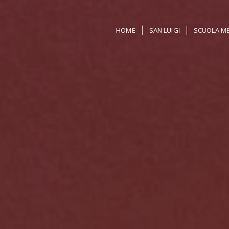
HOME
SAN LUIGI
SCUOLA ME