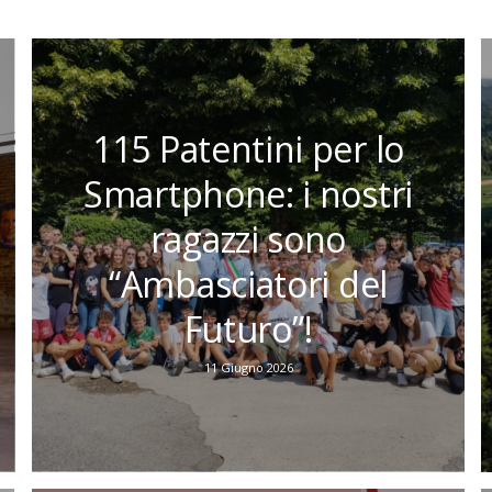
115 Patentini per lo
Smartphone: i nostri
ragazzi sono
“Ambasciatori del
Futuro”!
11 Giugno 2026