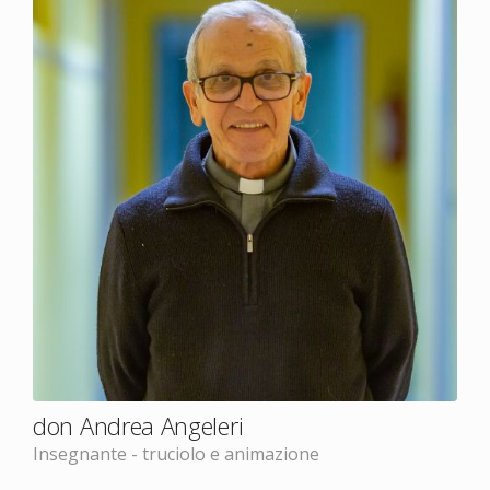
don Andrea Angeleri
Insegnante - truciolo e animazione