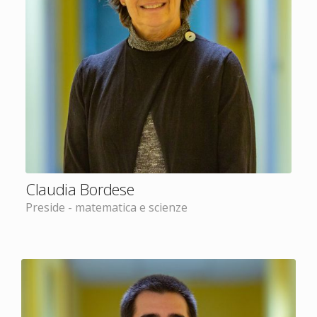
Claudia Bordese
Preside - matematica e scienze