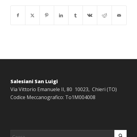
Salesiani San Luigi
Via Vittorio Emanuele II, 80 10023, Chieri (TO)
Codice Meccanografico: To1M004008