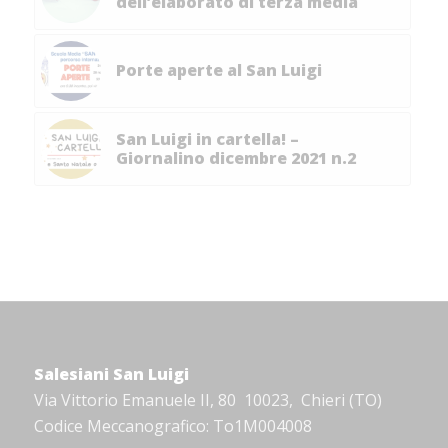
dell’elaborato di terza media
Porte aperte al San Luigi
San Luigi in cartella! –
Giornalino dicembre 2021 n.2
Salesiani San Luigi
Via Vittorio Emanuele II, 80 10023, Chieri (TO)
Codice Meccanografico: To1M004008