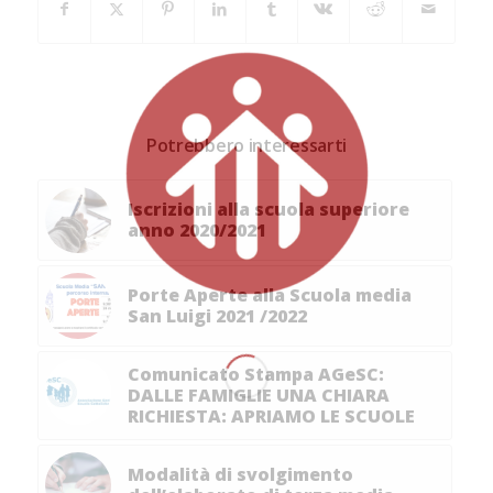
Potrebbero interessarti
Iscrizioni alla scuola superiore
anno 2020/2021
Porte Aperte alla Scuola media
San Luigi 2021 /2022
Comunicato Stampa AGeSC:
DALLE FAMIGLIE UNA CHIARA
RICHIESTA: APRIAMO LE SCUOLE
Modalità di svolgimento