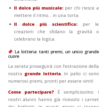
Il dolce più musicale:
per chi riesce a
mettere il ritmo… in una torta.
Il dolce più scientifico:
per le
creazioni che sfidano la gravità o
celebrano la logica.
La lotteria: tanti premi, un unico grande
cuore
La serata proseguirà con l’estrazione della
nostra
grande lotteria
. In palio ci sono
numerosi premi, pronti per essere vinti!
Come partecipare?
È semplicissimo: i
nostri alunni hanno già ricevuto i carnet
dei biglietti. In questi giorni si stanno