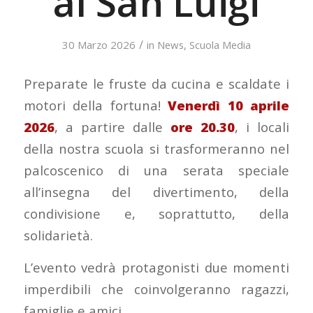
al San Luigi
/
30 Marzo 2026
in
News
,
Scuola Media
Preparate le fruste da cucina e scaldate i
motori della fortuna!
Venerdì 10 aprile
2026
, a partire dalle
ore 20.30
, i locali
della nostra scuola si trasformeranno nel
palcoscenico di una serata speciale
all’insegna del divertimento, della
condivisione e, soprattutto, della
solidarietà.
L’evento vedrà protagonisti due momenti
imperdibili che coinvolgeranno ragazzi,
famiglie e amici.