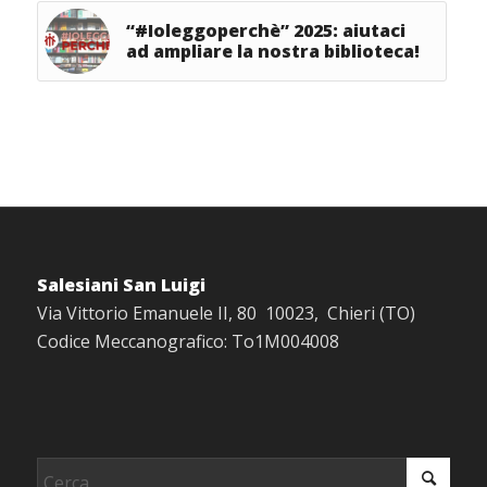
“#Ioleggoperchè” 2025: aiutaci
ad ampliare la nostra biblioteca!
Salesiani San Luigi
Via Vittorio Emanuele II, 80 10023, Chieri (TO)
Codice Meccanografico: To1M004008