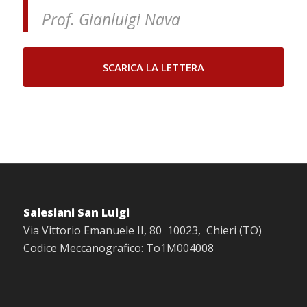
Prof. Gianluigi Nava
SCARICA LA LETTERA
Salesiani San Luigi
Via Vittorio Emanuele II, 80 10023, Chieri (TO)
Codice Meccanografico: To1M004008