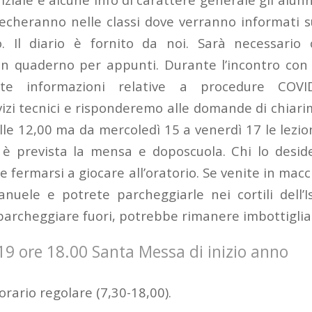
recheranno nelle classi dove verranno informati s
ro. Il diario è fornito da noi. Sarà necessario
 quaderno per appunti. Durante l’incontro con i 
ite informazioni relative a procedure COVID
vizi tecnici e risponderemo alle domande di chiari
le 12,00 ma da mercoledì 15 a venerdì 17 le lezi
 è prevista la mensa e doposcuola. Chi lo desi
e fermarsi a giocare all’oratorio. Se venite in macc
anuele e potrete parcheggiarle nei cortili dell’Is
 parcheggiare fuori, potrebbe rimanere imbottiglia
9 ore 18.00 Santa Messa di inizio anno
orario regolare (7,30-18,00).