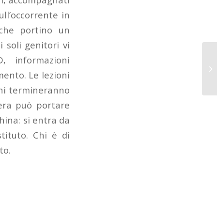
ull’occorrente in
 che portino un
soli genitori vi
, informazioni
mento. Le lezioni
oni termineranno
dera può portare
hina: si entra da
tituto. Chi è di
to.