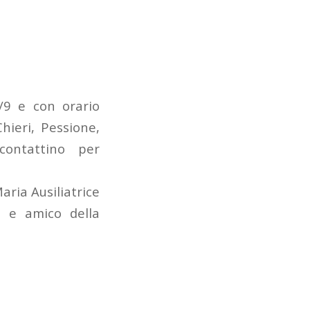
/9 e con orario
hieri, Pessione,
 contattino per
aria Ausiliatrice
 e amico della