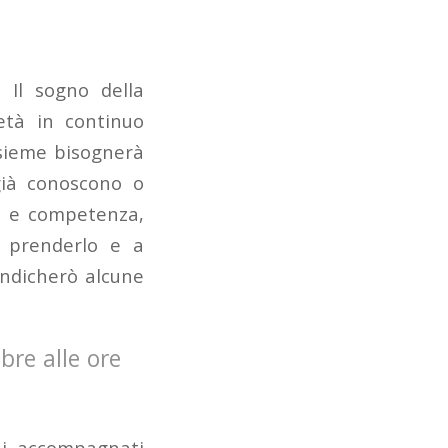
. Il sogno della
età in continuo
nsieme bisognerà
 già conoscono o
a e competenza,
 prenderlo e a
 indicherò alcune
bre alle ore
nni, accompagnati