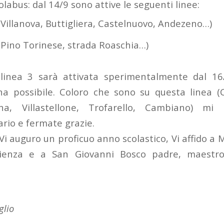
uolabus: dal 14/9 sono attive le seguenti linee:
 (Villanova, Buttigliera, Castelnuovo, Andezeno…)
 (Pino Torinese, strada Roaschia…)
 linea 3 sarà attivata sperimentalmente dal 16
na possibile. Coloro che sono su questa linea (C
na, Villastellone, Trofarello, Cambiano) mi
rio e fermate grazie.
Vi auguro un proficuo anno scolastico, Vi affido a M
pienza e a San Giovanni Bosco padre, maestro
glio