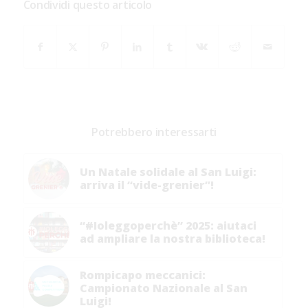
Condividi questo articolo
Potrebbero interessarti
Un Natale solidale al San Luigi:
arriva il “vide-grenier”!
“#Ioleggoperchè” 2025: aiutaci
ad ampliare la nostra biblioteca!
Rompicapo meccanici:
Campionato Nazionale al San
Luigi!