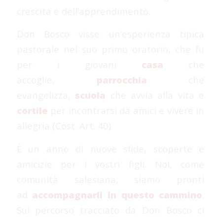
crescita e dell’apprendimento.
Don Bosco visse un’esperienza tipica
pastorale nel suo primo oratorio, che fu
per i giovani
casa
che
accoglie,
parrocchia
che
evangelizza,
scuola
che avvia alla vita e
cortile
per incontrarsi da amici e vivere in
allegria (Cost. Art. 40).
È un anno di nuove sfide, scoperte e
amicizie per i vostri figli. Noi, come
comunità salesiana, siamo pronti
ad
accompagnarli in questo cammino
.
Sul percorso tracciato da Don Bosco ci