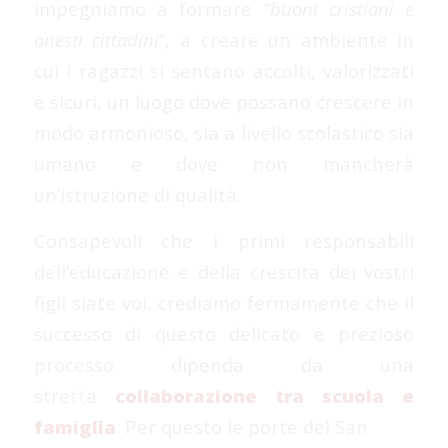
impegniamo a formare “
buoni cristiani e
onesti cittadini
“, a creare un ambiente in
cui i ragazzi si sentano accolti, valorizzati
e sicuri, un luogo dove possano crescere in
modo armonioso, sia a livello scolastico sia
umano e dove non mancherà
un’istruzione di qualità.
Consapevoli che i primi responsabili
dell‘educazione e della crescita dei vostri
figli siate voi, crediamo fermamente che il
successo di questo delicato e prezioso
processo dipenda da una
stretta
collaborazione tra scuola e
famiglia
. Per questo le porte del San