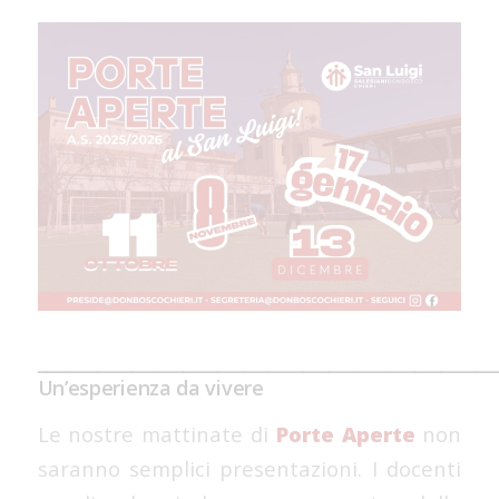
_____________________________________________________
Un’esperienza da vivere
Le nostre mattinate di
Porte Aperte
non
saranno semplici presentazioni. I docenti