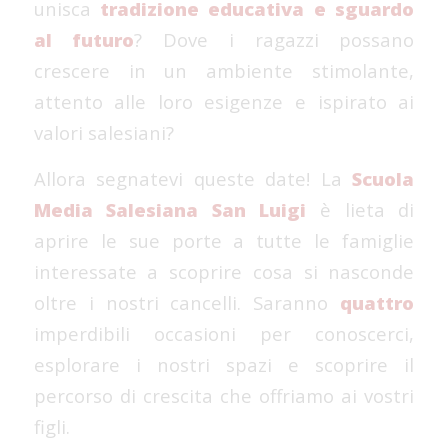
unisca
tradizione educativa e sguardo
al futuro
? Dove i ragazzi possano
crescere in un ambiente stimolante,
attento alle loro esigenze e ispirato ai
valori salesiani?
Allora segnatevi queste date! La
Scuola
Media Salesiana San Luigi
è lieta di
aprire le sue porte a tutte le famiglie
interessate a scoprire cosa si nasconde
oltre i nostri cancelli. Saranno
quattro
imperdibili occasioni per conoscerci,
esplorare i nostri spazi e scoprire il
percorso di crescita che offriamo ai vostri
figli.