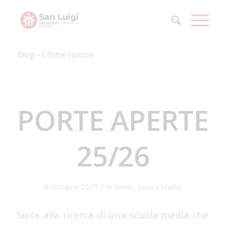
Blog - Ultime notizie
PORTE APERTE
25/26
/
6 Ottobre 2025
in
News
,
Scuola Media
Siete alla ricerca di una scuola media che