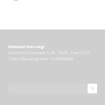
Salesiani San Luigi
Via Vittorio Emanuele II, 80 10023, Chieri (TO)
Codice Meccanografico: To1M004008