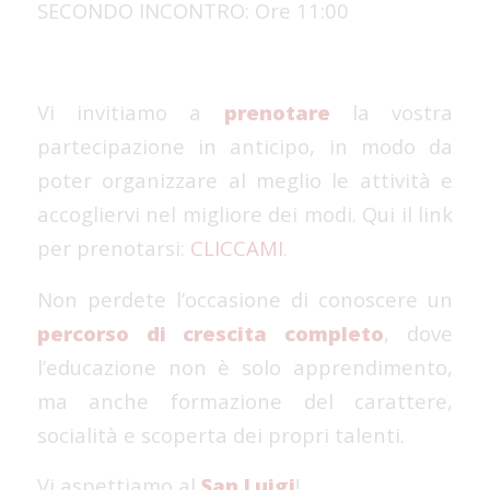
SECONDO INCONTRO: Ore 11:00
Vi invitiamo a
prenotare
la vostra
partecipazione in anticipo, in modo da
poter organizzare al meglio le attività e
accogliervi nel migliore dei modi. Qui il link
per prenotarsi:
CLICCAMI
.
Non perdete l’occasione di conoscere un
percorso di crescita completo
, dove
l’educazione non è solo apprendimento,
ma anche formazione del carattere,
socialità e scoperta dei propri talenti.
Vi aspettiamo al
San Luigi
!