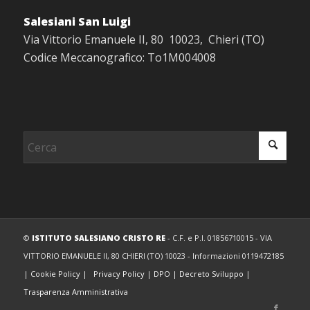
Salesiani San Luigi
Via Vittorio Emanuele II, 80 10023, Chieri (TO)
Codice Meccanografico: To1M004008
©
ISTITUTO SALESIANO CRISTO RE
- C.F. e P.I. 01856710015 - VIA
VITTORIO EMANUELE II, 80 CHIERI (TO) 10023 - Informazioni 0119472185
|
Cookie Policy
|
Privacy Policy
|
DPO
|
Decreto Sviluppo
|
Trasparenza Amministrativa