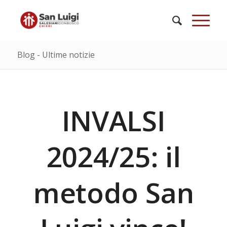
Blog - Ultime notizie
INVALSI
2024/25: il
metodo San