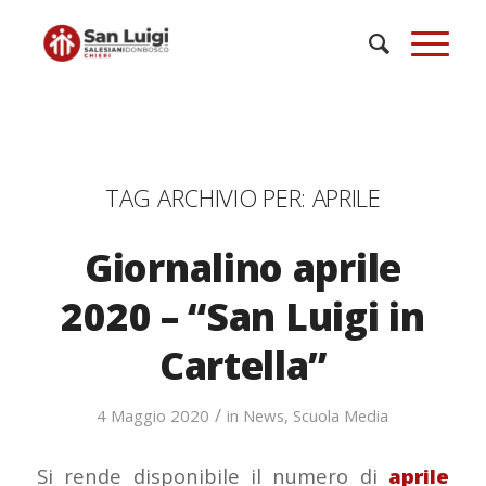
TAG ARCHIVIO PER:
APRILE
Giornalino aprile
2020 – “San Luigi in
Cartella”
/
4 Maggio 2020
in
News
,
Scuola Media
Si rende disponibile il numero di
aprile