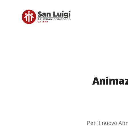
Animaz
Per il nuovo An