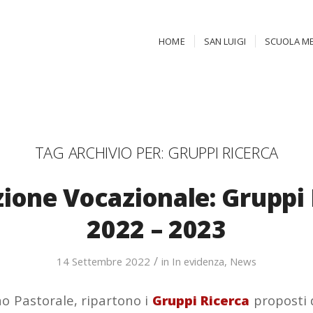
HOME
SAN LUIGI
SCUOLA ME
TAG ARCHIVIO PER:
GRUPPI RICERCA
ione Vocazionale: Gruppi 
2022 – 2023
/
14 Settembre 2022
in
In evidenza
,
News
no Pastorale, ripartono i
Gruppi Ricerca
proposti d