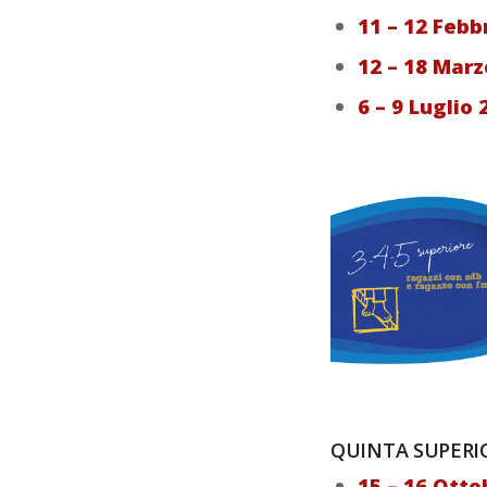
11 – 12 Febb
12 – 18 Mar
6 – 9 Luglio
QUINTA SUPERIO
15 – 16 Ott