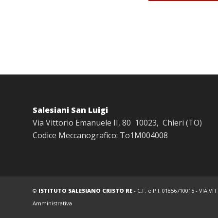
Salesiani San Luigi
Via Vittorio Emanuele II, 80 10023, Chieri (TO)
Codice Meccanografico: To1M004008
©
ISTITUTO SALESIANO CRISTO RE
- C.F. e P.I. 01856710015 - VIA 
Amministrativa