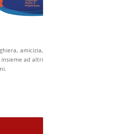
hiera, amicizia,
 insieme ad altri
ni.