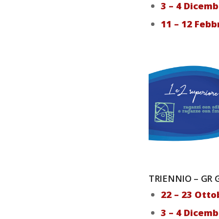
3 – 4 Dicem
11 – 12 Febb
TRIENNIO – GR 
22 – 23 Ott
3 – 4 Dicem