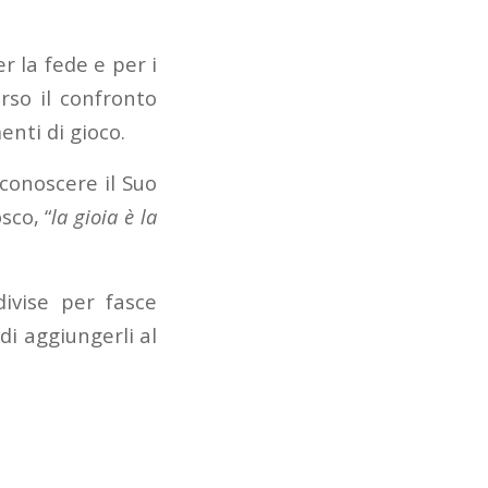
r la fede e per i
rso il confronto
enti di gioco.
 conoscere il Suo
sco, “
la gioia è la
divise per fasce
 di aggiungerli al