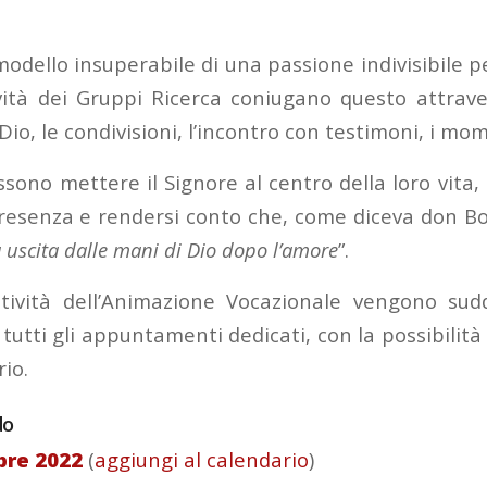
modello insuperabile di una passione indivisibile pe
ività dei Gruppi Ricerca coniugano questo attrave
Dio, le condivisioni, l’incontro con testimoni, i mom
ssono mettere il Signore al centro della loro vita,
resenza e rendersi conto che, come diceva don Bo
a uscita dalle mani di Dio dopo l’amore
”.
ttività dell’Animazione Vocazionale vengono sud
 tutti gli appuntamenti dedicati, con la possibilità
io.
do
obre 2022
(
aggiungi al calendario
)