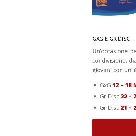
GXG E GR DISC –
Un’occasione pe
condivisione, di
giovani con un’ é
GxG
12 – 18
Gr Disc
22 – 
Gr Disc
21 – 