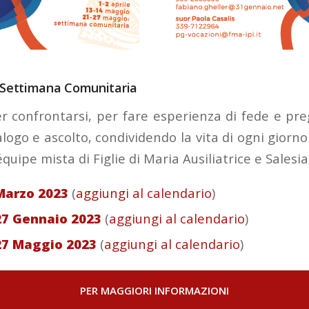
 Settimana Comunitaria
r confrontarsi, per fare esperienza di fede e preg
alogo e ascolto, condividendo la vita di ogni giorno
quipe mista di Figlie di Maria Ausiliatrice e Salesia
 Marzo 2023
(
aggiungi al calendario
)
27 Gennaio 2023
(
aggiungi al calendario
)
27 Maggio 2023
(
aggiungi al calendario
)
PER MAGGIORI INFORMAZIONI