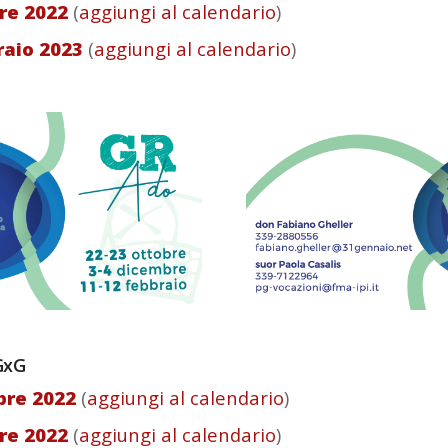
bre 2022
(
aggiungi al calendario
)
raio 2023
(
aggiungi al calendario
)
GxG
obre 2022
(
aggiungi al calendario
)
bre 2022
(
aggiungi al calendario
)