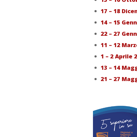
17 – 18 Dic
14 – 15 Gen
22 – 27 Gen
11 – 12 Mar
1 – 2 Aprile
13 – 14 Mag
21 – 27 Mag