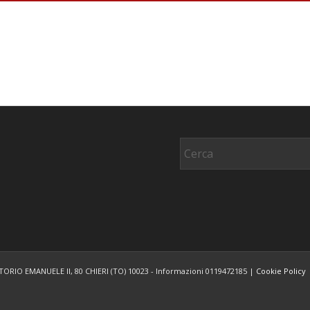
VITTORIO EMANUELE II, 80 CHIERI (TO) 10023 - Informazioni 0119472185 |
Cookie Policy