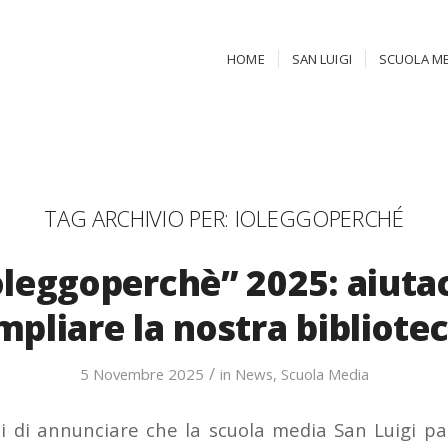
HOME
SAN LUIGI
SCUOLA ME
TAG ARCHIVIO PER:
IOLEGGOPERCHÉ
oleggoperchè” 2025: aiutac
mpliare la nostra bibliotec
/
5 Novembre 2025
in
News
,
Scuola Media
i di annunciare che la scuola media San Luigi p