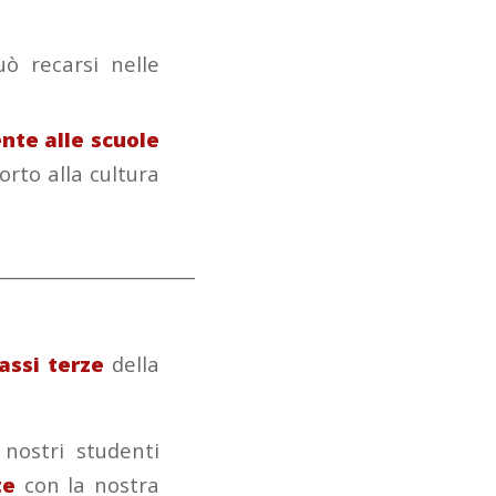
 recarsi nelle
nte alle scuole
orto alla cultura
______________________
assi terze
della
 nostri studenti
te
con la nostra