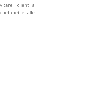
nvitare i clienti a
 coetanei e alle