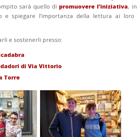
compito sarà quello di
promuovere l’iniziativa
, i
 e spiegare l’importanza della lettura ai loro
rli e sostenerli presso:
ricadabra
dadori di Via Vittorio
la Torre