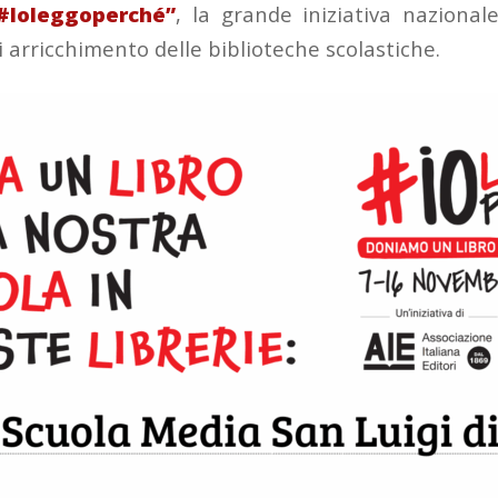
#Ioleggoperché”
, la grande iniziativa naziona
di arricchimento delle biblioteche scolastiche.