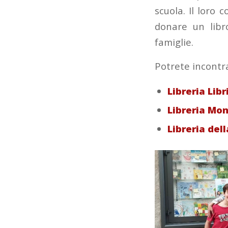
scuola. Il loro 
donare un libro
famiglie.
Potrete incontra
Libreria Lib
Libreria Mon
Libreria del