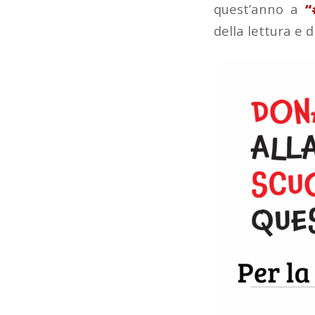
quest’anno a
“
della lettura e 