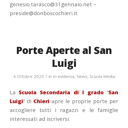
genesio.tarasco@31gennaio.net –
preside@donboscochieri.it
Porte Aperte al San
Luigi
/
4 Ottobre 2023
in
In evidenza
,
News
,
Scuola Media
La
Scuola Secondaria di I grado
“
San
Luigi
” di
Chieri
apre le proprie porte per
accogliere tutti i ragazzi e le famiglie
interessati ad iscriversi.