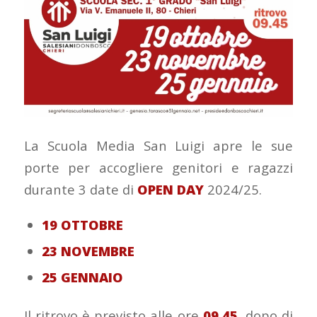
La Scuola Media San Luigi apre le sue
porte per accogliere genitori e ragazzi
durante 3 date di
OPEN
DAY
2024/25.
19 OTTOBRE
23 NOVEMBRE
25 GENNAIO
Il ritrovo è previsto alle ore
09.45
, dopo di