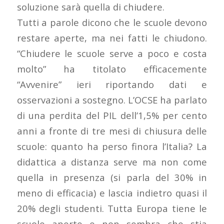
soluzione sarà quella di chiudere.
Tutti a parole dicono che le scuole devono
restare aperte, ma nei fatti le chiudono.
“Chiudere le scuole serve a poco e costa
molto” ha titolato efficacemente
“Avvenire” ieri riportando dati e
osservazioni a sostegno. L’OCSE ha parlato
di una perdita del PIL dell’1,5% per cento
anni a fronte di tre mesi di chiusura delle
scuole: quanto ha perso finora l’Italia? La
didattica a distanza serve ma non come
quella in presenza (si parla del 30% in
meno di efficacia) e lascia indietro quasi il
20% degli studenti. Tutta Europa tiene le
scuole aperte e non sembra che stia