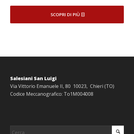
SCOPRI DI PIÙ
Salesiani San Luigi
Via Vittorio Emanuele II, 80 10023, Chieri (TO)
Codice Meccanografico: To1M004008