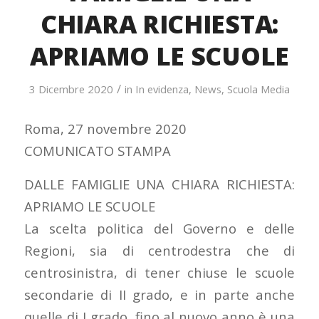
CHIARA RICHIESTA:
APRIAMO LE SCUOLE
/
3 Dicembre 2020
in
In evidenza
,
News
,
Scuola Media
Roma, 27 novembre 2020
COMUNICATO STAMPA
DALLE FAMIGLIE UNA CHIARA RICHIESTA:
APRIAMO LE SCUOLE
La scelta politica del Governo e delle
Regioni, sia di centrodestra che di
centrosinistra, di tener chiuse le scuole
secondarie di II grado, e in parte anche
quelle di I grado, fino al nuovo anno è una