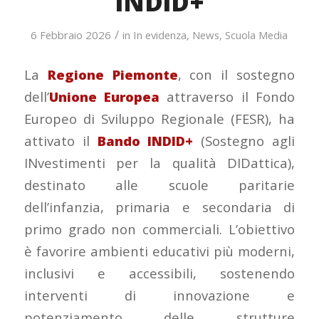
INDID+
/
6 Febbraio 2026
in
In evidenza
,
News
,
Scuola Media
La
Regione Piemonte
, con il sostegno
dell’
Unione Europea
attraverso il Fondo
Europeo di Sviluppo Regionale (FESR), ha
attivato il
Bando INDID+
(Sostegno agli
INvestimenti per la qualità DIDattica),
destinato alle scuole paritarie
dell’infanzia, primaria e secondaria di
primo grado non commerciali. L’obiettivo
è favorire ambienti educativi più moderni,
inclusivi e accessibili, sostenendo
interventi di innovazione e
potenziamento delle strutture