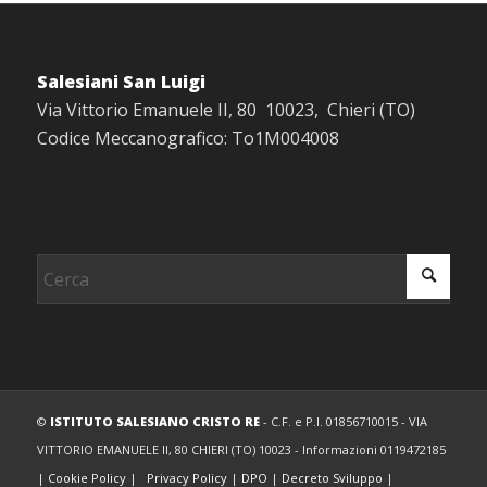
Salesiani San Luigi
Via Vittorio Emanuele II, 80 10023, Chieri (TO)
Codice Meccanografico: To1M004008
©
ISTITUTO SALESIANO CRISTO RE
- C.F. e P.I. 01856710015 - VIA
VITTORIO EMANUELE II, 80 CHIERI (TO) 10023 - Informazioni 0119472185
|
Cookie Policy
|
Privacy Policy
|
DPO
|
Decreto Sviluppo
|